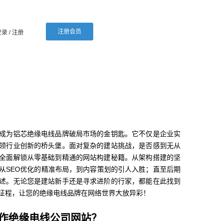
注册会员
登录
/ 注册
成为铝芯绝缘电线品牌破局市场的金钥匙。它不仅是企业实
领行业创新的桥头堡。面对复杂的建站挑战，是否感到无从
全面解锁从零基础到精通的网站构建秘籍。从架构搭建的坚
从SEO优化的精准布局，到内容策划的引人入胜；直至后期
述。无论您是建站新手还是寻求进阶的行家，都能在此找到
征程，让您的绝缘电线品牌在网络世界大放异彩！
作绝缘电线公司网站？