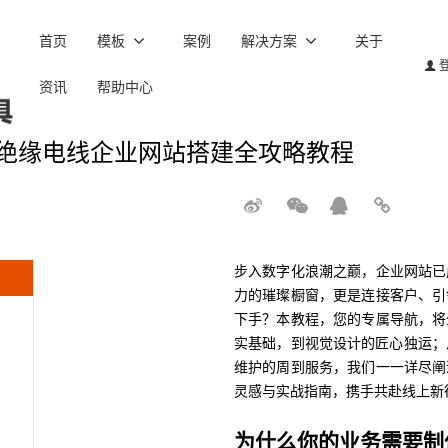
首页
模板
案例
解决方案
关于
资讯
帮助中心
绝缘电线企业网站搭建全攻略教程
步入数字化浪潮之巅，企业网站已
力的璀璨橱窗，更是连接客户、引
下手？本教程，您的专属导航，将
实基础，到视觉设计的匠心独运；
维护的周到服务，我们一一详尽阐
灵感与实战指南，携手共赴线上新
为什么你的业务需要制