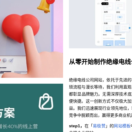
从零开始制作绝缘电线
绝缘电线公司网站，依托于先进的
琐流程与漫长等待，我们利用直观
都彰显品牌魅力。无需深厚技术底
便快捷。这一创新方式不仅极大加
益。我们迅速展现行业领先地位，
竞争中脱颖而出，赢得更多商业机
step1，
在「
易极赞
」的
网站模板