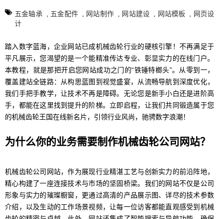
五金轴承
,
五金配件
,
网站制作
,
网站建设
,
网站模板
,
网页设
计
踏入数字蓝海，企业网站已成机械齿轮行业的硬核引擎！不再满足于
平凡展示，您渴望的是一个能精准传达专业、彰显实力的在线门户。
本教程，就是那把开启您网站成功之门的“铁锤特榔头”。从零到一，
覆盖建站全链路：从构思蓝图到视觉盛宴，从流畅导航到深度优化，
我们手把手教学，让技术不再是障碍。无论您是新手小白还是进阶高
手，都能在这里找到提升的阶梯。立即启程，让我们共同锻造属于您
的机械齿轮王国在线新名片，引领行业风尚，驰骋数字浪潮！
为什么你的业务需要制作机械齿轮公司网站？
机械齿轮公司网站，作为展现行业精湛工艺与创新实力的前沿阵地，
精心构建了一座连接技术与市场的坚固桥梁。我们的网站不仅是公司
形象与实力的璀璨橱窗，更通过高清的产品展示图、详尽的技术参数
介绍，以及生动的工作场景视频，让每一位访客都能直观感受到机械
齿轮的精密与卓越。此外，网站还集成了智能搜索与导航功能，确保