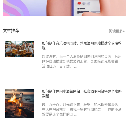
文章推荐
阅读更多>
如何制作音乐酒吧网站，鸡尾酒吧网站搭建全攻略教
程
想过没有，当一个人深夜刷到你们酒吧的页面，音乐
刚好自动播放到他最爱的那首，页面暗调光影交错，
活动日历一目了然， ...
如何制作休闲小酒馆网站，社交酒吧网站搭建全攻略
教程
晚上九十点，灯光暗下来，杯壁上的水珠慢慢滑落，
有人在吧台前翻手机找一家有氛围的店——你的小酒
馆要是连个像样的网 ...