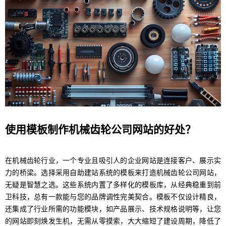
使用模板制作机械齿轮公司网站的好处？
在机械齿轮行业，一个专业且吸引人的企业网站是连接客户、展示实
力的桥梁。选择采用自助建站系统的模板来打造机械齿轮公司网站，
无疑是智慧之选。这些系统内置了多样化的模板库，从经典稳重到前
卫科技，总有一款能与您的品牌调性完美契合。模板不仅设计精良，
还集成了行业所需的功能模块，如产品展示、技术规格说明等，让您
的网站即刻焕发生机，无需从零摸索，大大缩短了建设周期，降低了