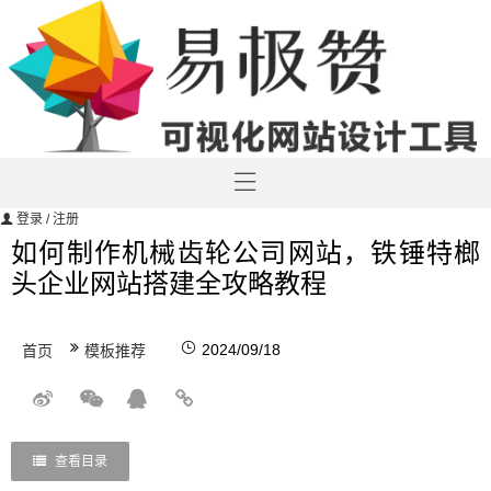
登录
/ 注册
如何制作机械齿轮公司网站，铁锤特榔
头企业网站搭建全攻略教程
2024/09/18
首页
模板推荐
查看目录