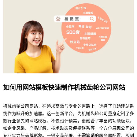
如何用网站模板快速制作机械齿轮公司网站
机械齿轮公司网站，在追求高效与专业的道路上，选择了自助建站系
统作为跃升的加速器。这一创新平台，为机械齿轮公司量身定制了多
款行业领先的网站模板，不仅设计精美，更融合了丰富的功能板块，
如企业风采、产品详解、技术动态及便捷联系等，全方位展现公司的
专业实力与品牌形象。一键安装部署，无需繁琐的服务器配置，即刻