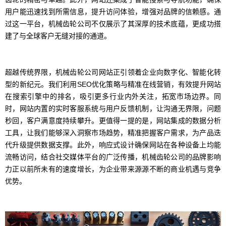
用户能迅速找到所需信息，提升访问体验，增强对品牌的信赖感。通
过这一平台，机械齿轮公司不仅展示了其深厚的技术底蕴，更成功搭
建了与全球客户无缝对接的通道。
超越传统界限，机械齿轮公司网站正引领着企业向数字化、智能化转
型的新纪元。我们利用SEO优化策略与精准在线营销，有效提升网站
在搜索引擎中的排名，吸引更多行业内外关注，拓宽市场边界。同
时，网站内置的实时客服系统与用户反馈机制，让沟通无界限，问题
秒回，客户满意度持续攀升。更值得一提的是，网站集成的数据分析
工具，让我们能够深入洞察市场趋势，精准把握客户需求，为产品迭
代升级提供数据支撑。此外，响应式设计确保网站在各种设备上均能
流畅访问，结合社交媒体平台的广泛传播，机械齿轮公司的品牌影响
力正以前所未有的速度增长，为企业带来源源不断的商业机遇与竞争
优势。