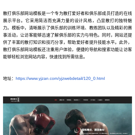
散打俱乐部网站模板是一个专为散打爱好者和俱乐部成员打造的在线
展示平台。它采用简洁而充满力量的设计风格，凸显散打的独特魅
力。模板中，清晰展示了俱乐部的训练环境、教练团队以及精彩的赛
事活动，让访客能够迅速了解俱乐部的实力与特色。同时，网站还提
供了丰富的散打知识和技巧分享，帮助爱好者提升技能水平。此外，
散打俱乐部网站模板还注重用户体验，便捷的导航和搜索功能让访客
能够轻松浏览网站内容，快速找到所需信息。
地址：
https://www.yjzan.com/yjzwebdetail/120_0.html