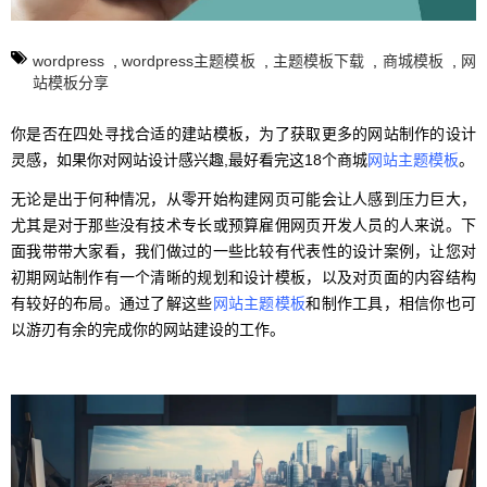
wordpress
,
wordpress主题模板
,
主题模板下载
,
商城模板
,
网
站模板分享
你是否在四处寻找合适的建站模板，为了获取更多的网站制作的设计
灵感，如果你对网站设计感兴趣,最好看完这18个商城
网站主题模板
。
无论是出于何种情况，从零开始构建网页可能会让人感到压力巨大，
尤其是对于那些没有技术专长或预算雇佣网页开发人员的人来说。下
面我带带大家看，我们做过的一些比较有代表性的设计案例，让您对
初期网站制作有一个清晰的规划和设计模板，以及对页面的内容结构
有较好的布局。通过了解这些
网站主题模板
和制作工具，相信你也可
以游刃有余的完成你的网站建设的工作。