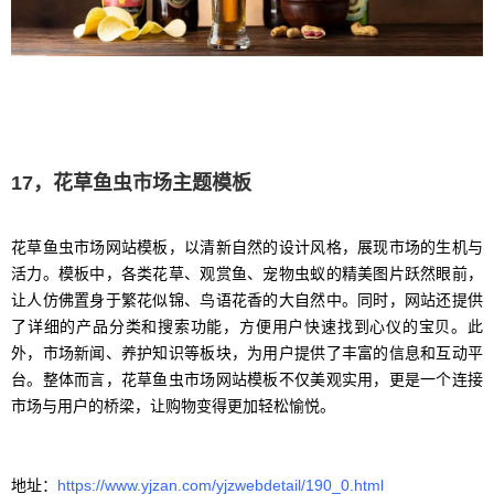
17，花草鱼虫市场主题模板
花草鱼虫市场网站模板，以清新自然的设计风格，展现市场的生机与
活力。模板中，各类花草、观赏鱼、宠物虫蚁的精美图片跃然眼前，
让人仿佛置身于繁花似锦、鸟语花香的大自然中。同时，网站还提供
了详细的产品分类和搜索功能，方便用户快速找到心仪的宝贝。此
外，市场新闻、养护知识等板块，为用户提供了丰富的信息和互动平
台。整体而言，花草鱼虫市场网站模板不仅美观实用，更是一个连接
市场与用户的桥梁，让购物变得更加轻松愉悦。
地址：
https://www.yjzan.com/yjzwebdetail/190_0.html