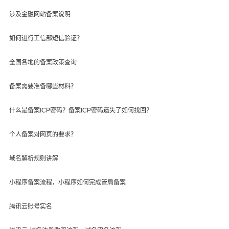
涉及金融网站备案说明
如何进行工信部短信验证？
全国各地的备案政策查询
备案需要准备哪些材料？
什么是备案ICP密码？备案ICP密码遗失了如何找回？
个人备案对网页的要求？
域名解析规则讲解
小程序备案流程，小程序如何完成管局备案
腾讯云账号实名