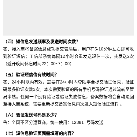
（四）短信息发送频率及发送时间次数？
答：接入商将备案信息成功提交管局后，用户在5-10分钟左右即可收
到验证短信；工信部系统每隔12小时会重发送短信一次，共发送2次
（避开晚间休息时间22：00~7：00）
（五）验证短信信有效时间？
答：24小时以内有效，需要在24小时内登陆平台提交验证信息，验证
码最多验证次数3次。本次需要验证的所有手机号码验证通过流转至管
局审核。任何一个没有验证或验证失败信息，备案数据将会自动退回
至接入商系统，需要重新提交备案信息再次进入短信验证流程 。
（六）验证发送号码是多少？
答：全国不区分运营商，统一使用：12381 号码发送
（七）
短信息验证页面需填写的内容？