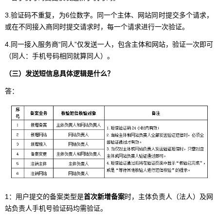
3.验证码不重复，为6位数字。同一个主体、网站同时提交多个请求，
或在不同接入商同时提交请求时，每一个请求进行一次验证。
4.同一接入服务商“同人”仅发送一人，包含主体和网站，验证一次即可
（同人：手机号码相同就算同人）。
（三）发送短信息具体逻辑是什么？
答：
1：用户提交的备案类型是
首次新增备案
时，主体负责人（法人）及网
站负责人手机号验证码均需验证。