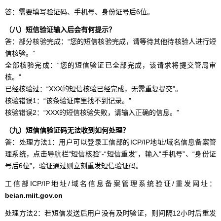
答：需要填写验证码、手机号、身份证号后6位。
（八）短信验证输入后会有何提示？
答：部分核验完成：“您的短信核验完成，请等待其他待核验人进行短
信核验。”
全部核验完成：“您的短信验证已全部完成，该请求将提交管局审
核。”
已经核验过：“XXX的短信核验已经完成，无需重复提交”。
核验错误1：“该条验证库里找不到记录。”
核验错误2：“XXX的短信核验失败，请输入正确的信息。”
（九）短信信验证码无法收到如何处理？
答：处理方法1：用户可以登录工信部的ICP/IP地址/域名信息备案管
理系统，点击导航栏“短信核验”-“短信重发”，输入“手机号”、“身份证
号后6位”，验证通过则立刻重发短信验证码。
工信部ICP/IP地址/域名信息备案管理系统验证/重发网址：
beian.miit.gov.cn
处理方法2：若短信发送后用户没有及时验证，则间隔12小时后重发