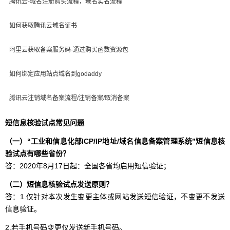
腾讯云-域名注册购买流程，域名实名流程
如何获取腾讯云域名证书
阿里云获取备案服务码-通过购买函数资源包
如何绑定应用站点域名到godaddy
腾讯云注销域名备案流程/注销备案/取消备案
短信息核验试点常见问题
（一）“工业和信息化部ICP/IP地址/域名信息备案管理系统”短信息核
验试点有哪些省份？
答：2020年8月17日起：全国各省均启用短信验证；
（二）短信息核验试点发送原则？
答：1.仅针对本次发生变更主体或网站发送短信验证，不变更不发送
信息验证。
2.若手机号码变更仅发送新手机号码。