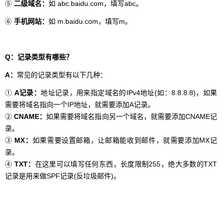
⑤
二级域名：
如 abc.baidu.com，填写abc。
⑥
手机网站：
如 m.baidu.com，填写m。
Q：记录类型有哪些？
A：
常见的记录类型有以下几种：
①
A记录：
地址记录，用来指定域名的IPv4地址(如：8.8.8.8)，如果
需要将域名指向一个IP地址，就需要添加A记录。
②
CNAME：
如果需要将域名指向另一个域名，就需要添加CNAME记
录。
③
MX：
如果需要设置邮箱，让邮箱能收到邮件，就需要添加MX记
录。
④
TXT：
在这里可以填写任何东西，长度限制255，绝大多数的TXT
记录是用来做SPF记录(反垃圾邮件)。