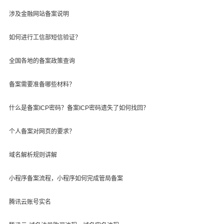
涉及金融网站备案说明
如何进行工信部短信验证？
全国各地的备案政策查询
备案需要准备哪些材料？
什么是备案ICP密码？备案ICP密码遗失了如何找回？
个人备案对网页的要求？
域名解析规则讲解
小程序备案流程，小程序如何完成管局备案
腾讯云账号实名