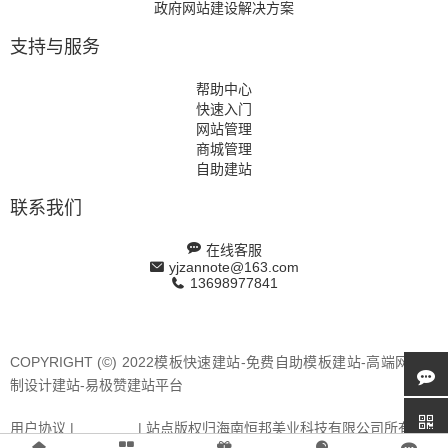
政府网站建设解决方案
支持与服务
帮助中心
快速入门
网站管理
商城管理
自助建站
联系我们
在线客服
yjzannote@163.com
13698977841
COPYRIGHT (©) 2022模板快速建站-免费自助模板建站-高端网站定
制设计建站-易极赞建站平台
用户协议 |
站点地图
| 站点版权归海南恒邦美业科技有限公司所有