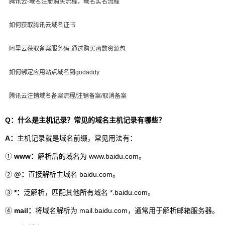
腾讯云-域名注册购买流程，域名实名流程
如何获取腾讯云域名证书
阿里云获取备案服务码-通过购买函数资源包
如何绑定应用站点域名到godaddy
腾讯云注销域名备案流程/注销备案/取消备案
Q：什么是主机记录？常见的域名主机记录有哪些？
A：
主机记录就是域名前缀，常见用法有：
①
www：
解析后的域名为 www.baidu.com。
②
@：
直接解析主域名 baidu.com。
③
*：
泛解析，匹配其他所有域名 *.baidu.com。
④
mail：
将域名解析为 mail.baidu.com，通常用于解析邮箱服务器。