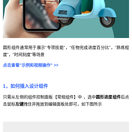
圆形组件通常用于展示“专项技能”，“任物完成进度百分比”，“熟练程
度”，”时间刻度”等场景
点击查看”示例和视频操作” >>
1，如何插入设计组件
只需从左侧的组件控制面板【常规组件】中 ，选中
圆形进度组件
后点
击鼠标
左键
拽住并拖放到编辑面板处即可，如下图所示