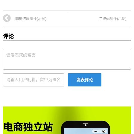
圆形进度组件(示例)
二维码组件(示例)
评论