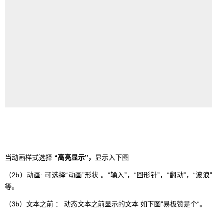
当动画样式选择
“高亮显示”，
显示入下图
（2b）动画: 可选择“动画”形状 。“输入”，“回形针”，“翻动”，“波浪”
等。
（3b）文本之前 ： 动态文本之前显示的文本 如下图”易极赞是个“。