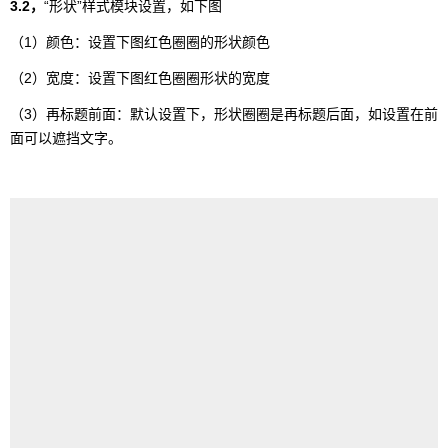
3.2，
“形状”样式模块设置，如下图
（1）颜色：设置下图红色圈圈的形状颜色
（2）宽度：设置下图红色圈圈形状的宽度
（3）再标题前面：默认设置下，形状圈圈是再标题后面，如设置在前
面可以遮挡文字。