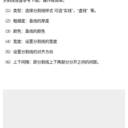
分割线设置参考下图，操作很简单。
（1）类型：选择分割线样式 可选“实线”，“虚线” 等。
（2）粗细度：直线的厚度
（3）颜色：直线的颜色
（4）宽度：设置分割线的宽度
（5）设置分割线的对齐方向
（6）上下间隔：即分割线上下两部分分开之间的间距。