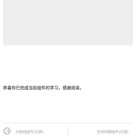
恭喜你已完成当前组件的学习，感谢阅读。
分割线组件(示例)
空间间隔组件(示例)