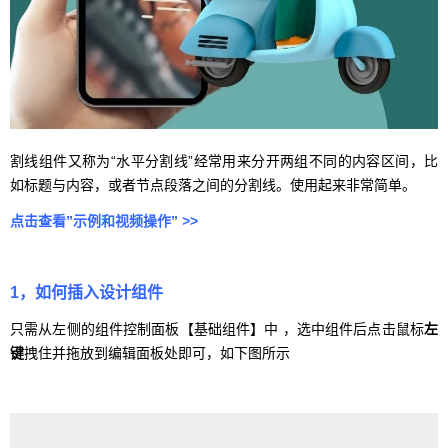
割线组件又称为“水平分割线”经常用来分开两组不同的内容区间，比
如标题与内容，或者节点段落之间的分割线。使用起来非常简单。
点击查看”示例和视频操作” >>
1，如何插入设计组件
只需从左侧的组件控制面板【基础组件】中 ，选中组件后点击鼠标
左
键
拽住并拖放到编辑面板处即可，如下图所示